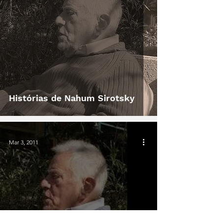
Histórias de Nahum Sirotsky
Mar 3, 2011