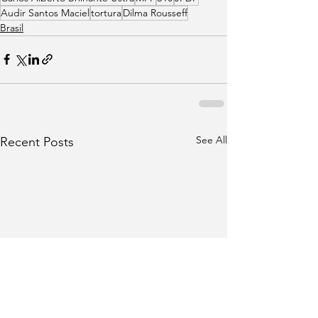
Audir Santos Maciel
tortura
Dilma Rousseff
Brasil
See All
Recent Posts