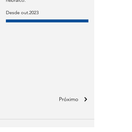
hebraico.
Desde out.2023
Próximo
WhatsApp e celular