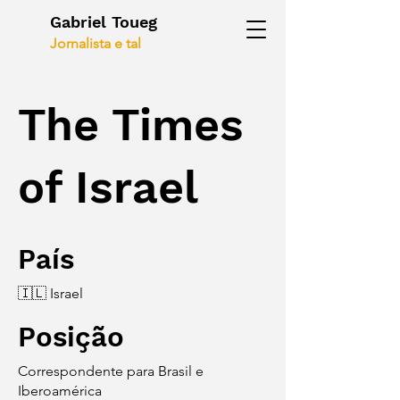
Gabriel Toueg
Jornalista e tal
The Times
of Israel
País
🇮🇱 Israel
Posição
Correspondente para Brasil e
Iberoamérica