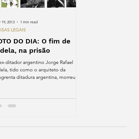
 19, 2013
1 min read
ISAS LEGAIS
OTO DO DIA: O fim de
idela, na prisão
ex-ditador argentino Jorge Rafael
dela, tido como o arquiteto da
ngrenta ditadura argentina, morreu na
ima sexta-feira em uma...