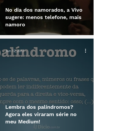
No dia dos namorados, a Vivo
sugere: menos telefone, mais
namoro
Jun 12, 2017
Lembra dos palíndromos?
Agora eles viraram série no
meu Medium!