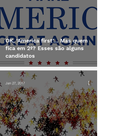
OK, ‘America first’… Mas quem
fica em 2º? Esses são alguns
candidatos
Jan 27, 2017