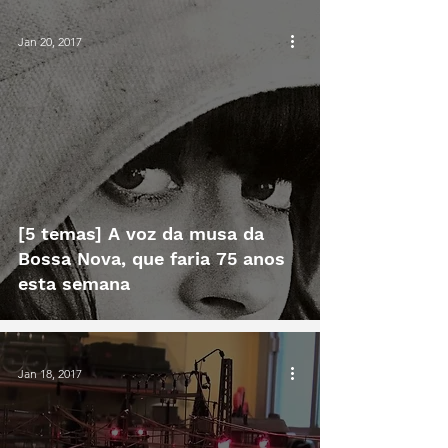
Jan 20, 2017
[5 temas] A voz da musa da
Bossa Nova, que faria 75 anos
esta semana
Jan 18, 2017