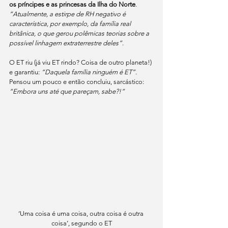
os príncipes e as princesas da Ilha do Norte
. 
“Atualmente, a estirpe de RH negativo é 
característica, por exemplo, da família real 
britânica, o que gerou polêmicas teorias sobre a 
possível linhagem extraterrestre deles”
. 
O ET riu (já viu ET rindo? Coisa de outro planeta!) 
e garantiu: 
“Daquela família ninguém é ET”
. 
Pensou um pouco e então concluiu, sarcástico: 
“Embora uns até que pareçam, sabe?!”
‘Uma coisa é uma coisa, outra coisa é outra 
coisa’, segundo o ET