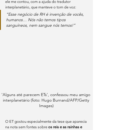
ele me contou, com a ajuda do tradutor 
interplanetário, que manteve o tom de voz:
“Esse negócio de RH é invenção de vocês, 
humanos… Nós não temos tipos 
sanguíneos, nem sangue nós temos!”
‘Alguns até parecem ETs’, confessou meu amigo 
interplanetário (foto: Hugo Burnand/AFP/Getty 
Images)
O ET gostou especialmente da tese que aparecia 
na nota sem fontes sobre 
os reis e as rainhas e 