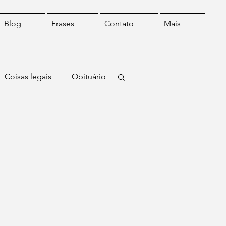
Blog
Frases
Contato
Mais
Coisas legais
Obituário
Mundo
Frase do dia