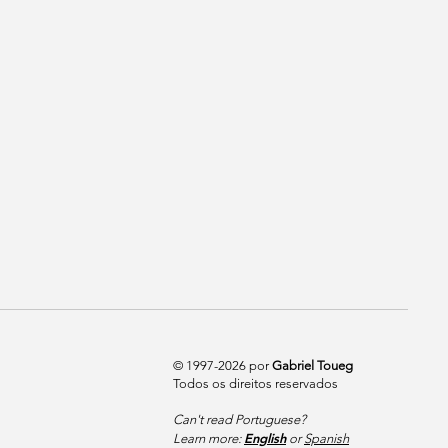
© 1997-2026 por
Gabriel Toueg
Todos os direitos reservados
Can't read Portuguese?
English
Learn more:
or
Spanish