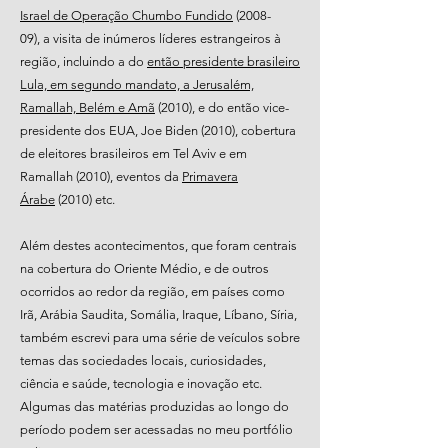
Israel de Operação Chumbo Fundido
(2008-
09),
a visita de inúmeros líderes estrangeiros à
região, incluindo a do
então presidente brasileiro
Lula, em segundo mandato, a Jerusalém,
Ramallah, Belém e Amã
(2010), e do então vice-
presidente dos EUA, Joe Biden (2010), cobertura
de eleitores brasileiros em Tel Aviv e em
Ramallah (2010), eventos da
Primavera
Árabe
(2010) etc.
Além destes acontecimentos, que foram centrais
na cobertura do Oriente Médio, e de outros
ocorridos ao redor da região, em países como
Irã, Arábia Saudita, Somália, Iraque, Líbano, Síria,
também escrevi para uma série de veículos sobre
temas das sociedades locais, curiosidades,
ciência e saúde, tecnologia e inovação etc.
Algumas das matérias produzidas ao longo do
período podem ser acessadas no meu portfólio