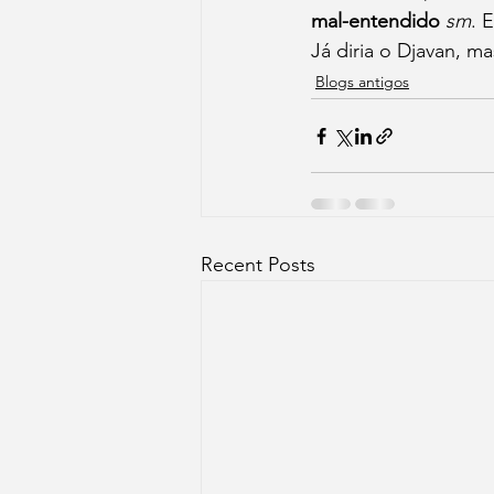
mal-entendido
sm
. 
Já diria o Djavan, m
Blogs antigos
Recent Posts