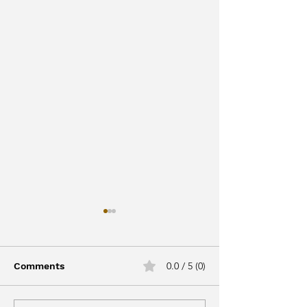
0.0 / 5 (0)
Comments