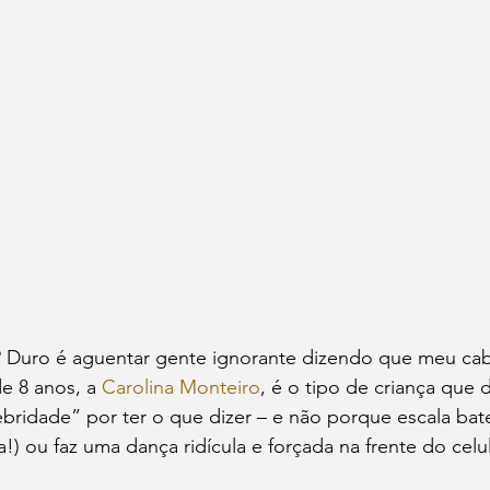
 Duro é aguentar gente ignorante dizendo que meu cab
e 8 anos, a 
Carolina Monteiro
, é o tipo de criança que 
lebridade” por ter o que dizer – e não porque escala bat
!) ou faz uma dança ridícula e forçada na frente do celul