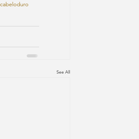
#cabeloduro
See All