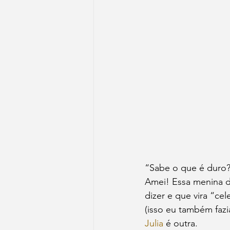
“Sabe o que é duro?
Amei! Essa menina d
dizer e que vira “ce
(isso eu também fazia
Julia
 é outra.