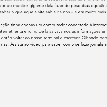
dor do monitor gigante dela fazendo pesquisas egocênt
aber o que aquele site sabia de nós – e era muito mais
ação tinha apenas um computador conectado à internet.
nternet lenta e ruim. De lá salvávamos as informações e
então voltar ao nosso terminal e escrever. Olhando para
rnas! Assista ao vídeo para saber como se fazia jornalism