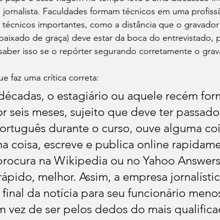
 jornalista. Faculdades formam técnicos em uma profiss
 técnicos importantes, como a distância que o gravador
baixado de graça) deve estar da boca do entrevistado, 
saber isso se o repórter segurando corretamente o gra
e faz uma crítica correta:
décadas, o estagiário ou aquele recém for
r seis meses, sujeito que deve ter passad
rtuguês durante o curso, ouve alguma coi
ma coisa, escreve e publica online rapidame
 procura na Wikipedia ou no Yahoo Answer
ápido, melhor. Assim, a empresa jornalístic
 final da notícia para seu funcionário meno
m vez de ser pelos dedos do mais qualifica