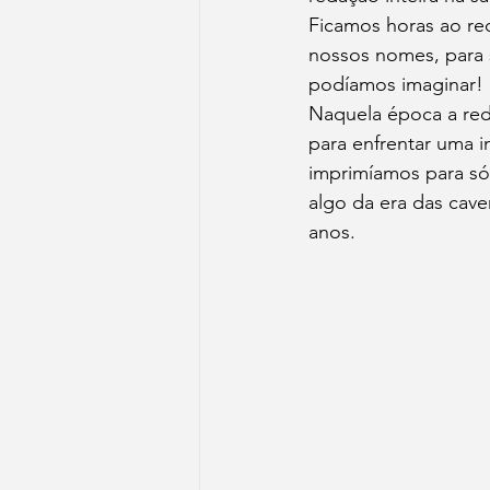
Ficamos horas ao re
nossos nomes, para s
podíamos imaginar!
Naquela época a red
para enfrentar uma i
imprimíamos para só 
algo da era das cave
anos.