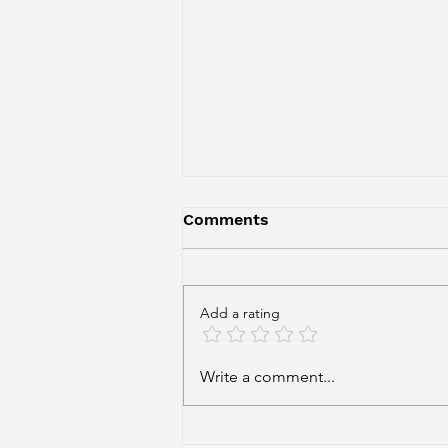
Comments
Add a rating
100 Nahum Sirotsky, 100
Write a comment...