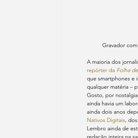
Gravador com 
A maioria dos jorna
repórter da 
Folha de
que smartphones e i
qualquer matéria – p
Gosto, por nostalgi
ainda havia um labor
ainda dois anos depo
Nativos Digitais
, dos
Lembro ainda de est
redação inteira na sa