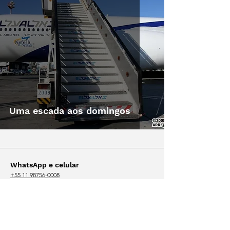
Uma escada aos domingos
WhatsApp e celular
+55 11 98756-0008
Clique para abrir o WhatsApp
Email