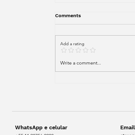
Comments
Add a rating
100 Nahum Sirotsky, 100
Write a comment...
WhatsApp e celular
Email