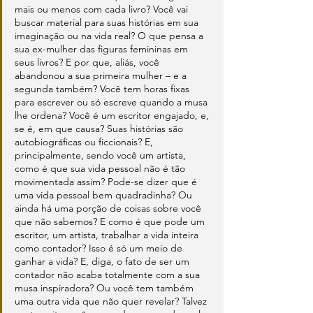
mais ou menos com cada livro? Você vai 
buscar material para suas histórias em sua 
imaginação ou na vida real? O que pensa a 
sua ex-mulher das figuras femininas em 
seus livros? E por que, aliás, você 
abandonou a sua primeira mulher – e a 
segunda também? Você tem horas fixas 
para escrever ou só escreve quando a musa 
lhe ordena? Você é um escritor engajado, e, 
se é, em que causa? Suas histórias são 
autobiográficas ou ficcionais? E, 
principalmente, sendo você um artista, 
como é que sua vida pessoal não é tão 
movimentada assim? Pode-se dizer que é 
uma vida pessoal bem quadradinha? Ou 
ainda há uma porção de coisas sobre você 
que não sabemos? E como é que pode um 
escritor, um artista, trabalhar a vida inteira 
como contador? Isso é só um meio de 
ganhar a vida? E, diga, o fato de ser um 
contador não acaba totalmente com a sua 
musa inspiradora? Ou você tem também 
uma outra vida que não quer revelar? Talvez 