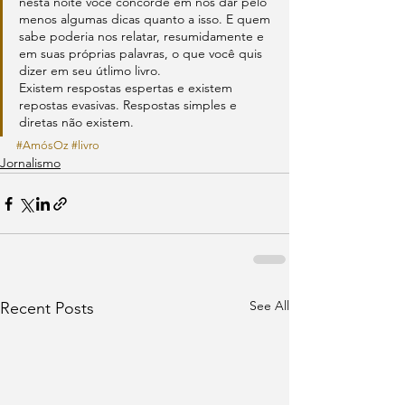
nesta noite você concorde em nos dar pelo 
menos algumas dicas quanto a isso. E quem 
sabe poderia nos relatar, resumidamente e 
em suas próprias palavras, o que você quis 
dizer em seu útlimo livro.
Existem respostas espertas e existem 
repostas evasivas. Respostas simples e 
diretas não existem.
#AmósOz
#livro
Jornalismo
See All
Recent Posts