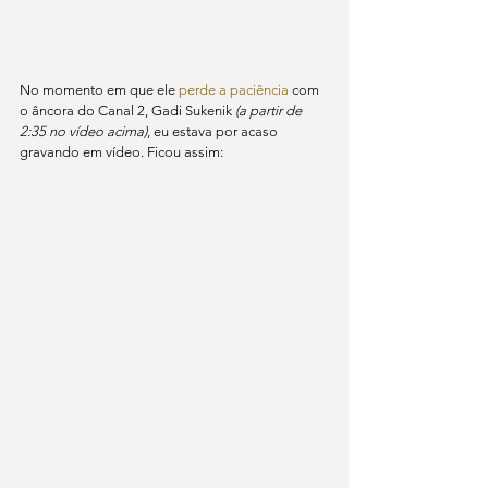
No momento em que ele 
perde a paciência
 com 
o âncora do Canal 2, Gadi Sukenik 
(a partir de 
2:35 no vídeo acima)
, eu estava por acaso 
gravando em vídeo. Ficou assim: