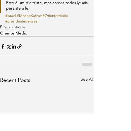
Este é um dia triste, mas somos todos iguais 
perante a lei
#Israel
#MosheKatzav
#OrienteMédio
#presidentedeIsrael
Blogs antigos
Oriente Médio
See All
Recent Posts