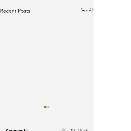
See All
Recent Posts
0.0 / 5 (0)
Comments