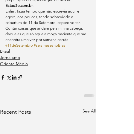
Estadão.com.br
.
Enfim, fazia tempo que não escrevia aqui, e 
agora, aos poucos, tendo sobrevivido à 
cobertura do 11 de Setembro, espero voltar. 
Contar coisas que andam pela minha cabeça, 
daquelas que só aquela moça paciente que me 
encontra uma vez por semana escuta.
#11deSetembro
#seismesesnoBrasil
Brasil
Jornalismo
Oriente Médio
See All
Recent Posts